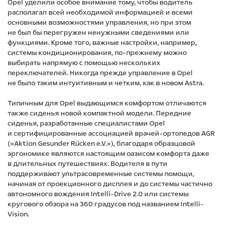
Opel уделили особое внимание тому, чтобы водитель
располагал всей необходимой информацией и всеми
основными возможностями управления, но при этом
не был бы перегружен ненужными сведениями или
функциями. Кроме того, важные настройки, например,
системы кондиционирования, по-прежнему можно
выбирать напрямую с помощью нескольких
переключателей. Никогда прежде управление в Opel
не было таким интуитивным и четким, как в новом Astra.
Типичным для Opel выдающимся комфортом отличаются
также сиденья новой компактной модели. Передние
сиденья, разработанные специалистами Opel
и сертифицированные ассоциацией врачей-ортопедов AGR
(«Aktion Gesunder Rücken e.V.»), благодаря образцовой
эргономике являются настоящим оазисом комфорта даже
в длительных путешествиях. Водителя в пути
поддерживают ультрасовременные системы помощи,
начиная от проекционного дисплея и до системы частично
автономного вождения Intelli-Drive 2.0 или системы
кругового обзора на 360 градусов под названием Intelli-
Vision.