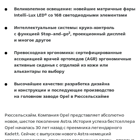
Великолепное освещение: новейшие матричные фары
Intelli-Lux LED® со 168 светодиодными элементами
Интеллектуальные системы: круиз-контроль
2
с функцией Stop-and-go
, проекционный дисплей
и многое другое
Превосходная эргономика: сертифицированные
ассоциацией врачей ортопедов (AGR) эргономичные
активные сиденья с отделкой из кожи или
алькантары по выбору
Высочайшее качество: разработка дизайна
и конструкции и последующее производство
на головном заводе Opel в Рюссельсхайме
Рюссельсхайм. Компания Opel представляет абсолютно
новое, шестое поколение Astra. История успеха бестселлера
Opel началась 30 лет назад с преемника легендарного
Kadett. Сейчас с выпуском нового Astra немецкий