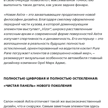
в свою очередь позволило с максимальной точностью
выполнить такие детали, как узкие задние фонари.
«Новая Astra — это захватывающее продолжение новой
философии дизайна. Благодаря смелому оформлению
передней части кузова, в которой доминирующим
элементом выступает „Vizor“, широко расставленным
колесным аркам и современной форме поверхностей Astra
излучает спортивность и динамичность. Его интерьер — это
воплощенное в реальность будущее: полностью
остекленный, ориентированный на водителя кокпит Pure
Pane погружает клиентов в совершенно новый мир»
, —
резюмирует визуальные особенности автомобиля главный
дизайнер компании Opel Марк Адамс.
ПОЛНОСТЬЮ ЦИФРОВАЯ И ПОЛНОСТЬЮ ОСТЕКЛЕННАЯ:
«ЧИСТАЯ ПАНЕЛЬ» НОВОГО ПОКОЛЕНИЯ
Салон новой Astra отличает такой же высококачественный
дизайн, что и снаружи. Самым заметным элементом здесь