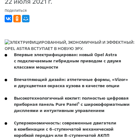
22 июля 2021 г.
Поделиться
Впервые электрифицирован: новый Opel Astra
с подключаемым гибридным приводом с двумя
классами мощности
Впечатляющий дизайн: атлетичные формы, «Vizor»
и двухцветная окраска кузова в качестве опции
Высокотехнологичный кокпит: полностью цифровая
1
приборная панель Pure Panel
с широкоформатными
дисплеями и интуитивным управлением
Суперэкономичность: современные двигатели
в комбинации с 6-ступенчатой механической
коробкой передач или 8-ступенчатой АКПП