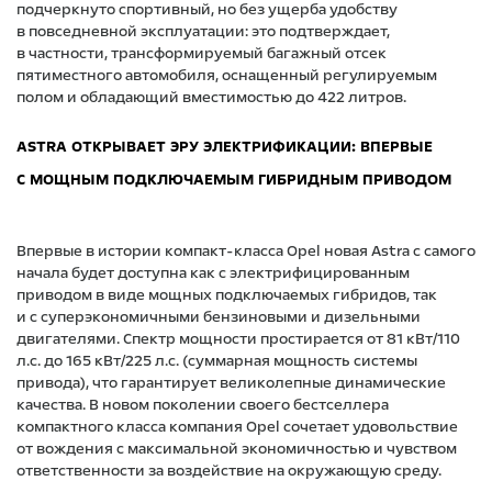
подчеркнуто спортивный, но без ущерба удобству
в повседневной эксплуатации: это подтверждает,
в частности, трансформируемый багажный отсек
пятиместного автомобиля, оснащенный регулируемым
полом и обладающий вместимостью до 422 литров.
ASTRA ОТКРЫВАЕТ ЭРУ ЭЛЕКТРИФИКАЦИИ: ВПЕРВЫЕ
С МОЩНЫМ ПОДКЛЮЧАЕМЫМ ГИБРИДНЫМ ПРИВОДОМ
Впервые в истории компакт-класса Opel новая Astra с самого
начала будет доступна как с электрифицированным
приводом в виде мощных подключаемых гибридов, так
и с суперэкономичными бензиновыми и дизельными
двигателями. Спектр мощности простирается от 81 кВт/110
л.с. до 165 кВт/225 л.с. (суммарная мощность системы
привода), что гарантирует великолепные динамические
качества. В новом поколении своего бестселлера
компактного класса компания Opel сочетает удовольствие
от вождения с максимальной экономичностью и чувством
ответственности за воздействие на окружающую среду.