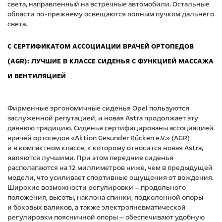
света, направленный на встречные автомобили. Остальные
области по-прежнему освещаются полным пучком дальнего
света.
С СЕРТИФИКАТОМ АССОЦИАЦИИ ВРАЧЕЙ ОРТОПЕДОВ
(AGR): ЛУЧШИЕ В КЛАССЕ СИДЕНЬЯ С ФУНКЦИЕЙ МАССАЖА
И ВЕНТИЛЯЦИЕЙ
Фирменные эргономичные сиденья Opel пользуются
заслуженной репутацией, и новая Astra продолжает эту
давнюю традицию. Сиденья сертифицированы ассоциацией
врачей ортопедов «Aktion Gesunder Rücken e.V.» (AGR)
и в компактном классе, к которому относится новая Astra,
являются лучшими. При этом передние сиденья
располагаются на 12 миллиметров ниже, чем в предыдущей
модели, что усиливает спортивные ощущения от вождения.
Широкие возможности регулировки — продольного
положения, высоты, наклона спинки, подколенной опоры
и боковых валиков, а также электропневматической
регулировки поясничной опоры — обеспечивают удобную