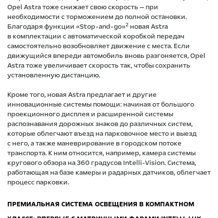
Opel Astra тоже снижает свою скорость — при
необходимости с торможением до полной остановки.
2
Благодаря функции «Stop-and-go»
новая Astra
в комплектации с автоматической коробкой передач
самостоятельно возобновляет движение с места. Если
движущийся впереди автомобиль вновь разгоняется, Opel
Astra тоже увеличивает скорость так, чтобы сохранить
установленную дистанцию.
Кроме того, новая Astra предлагает и другие
инновационные системы помощи: начиная от большого
проекционного дисплея и расширенной системы
распознавания дорожных знаков до различных систем,
которые облегчают въезд на парковочное место и выезд
с него, а также маневрирование в городском потоке
транспорта. К ним относится, например, камера системы
кругового обзора на 360 градусов Intelli-Vision. Система,
работающая на базе камеры и радарных датчиков, облегчает
процесс парковки.
ПРЕМИАЛЬНАЯ СИСТЕМА ОСВЕЩЕНИЯ В КОМПАКТНОМ